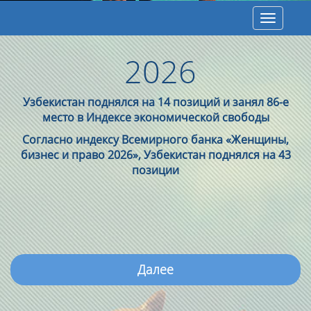
Toggle
navigatio
2026
Узбекистан поднялся на 14 позиций и занял 86-е
место в Индексе экономической свободы
Согласно индексу Всемирного банка «Женщины,
бизнес и право 2026», Узбекистан поднялся на 43
позиции
Далее