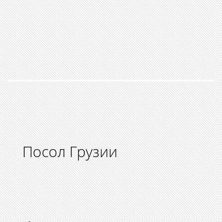
Посол Грузии