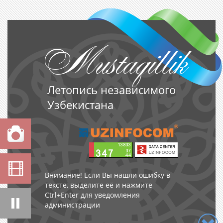
Mustaqillik
Летопись независимого
Узбекистана
мости
Внимание! Если Вы нашли ошибку в
тексте, выделите её и нажмите
Ctrl+Enter для уведомления
администрации