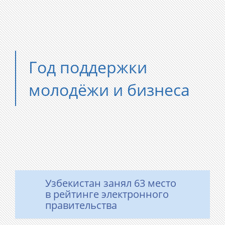
Год поддержки
молодёжи и бизнеса
Узбекистан занял 63 место
в рейтинге электронного
правительства