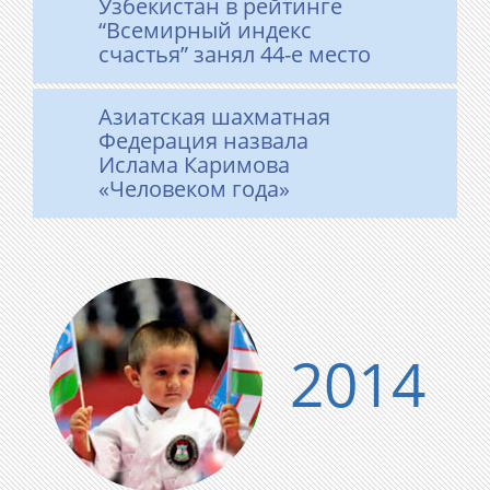
Узбекистан в рейтинге
“Всемирный индекс
счастья” занял 44-е место
Азиатская шахматная
Федерация назвала
Ислама Каримова
«Человеком года»
2014