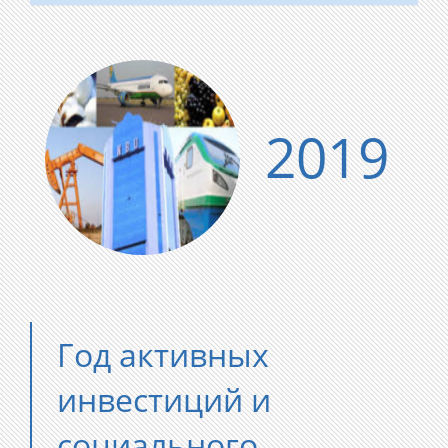
2019
Год активных
инвестиций и
социального