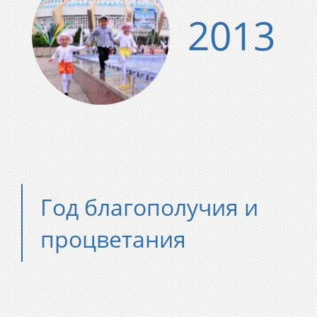
2013
Год благополучия и
процветания