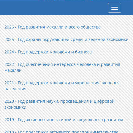
Toggle
navigatio
2026 - Год развития махалли и всего общества
2025 - Год охраны окружающей среды и зелёной экономики
2024 - Год поддержки молодёжи и бизнеса
2022 - Год обеспечения интересов человека и развития
махалли
2021 - Год поддержки молодежи и укрепления здоровья
населения
2020 - Год развития науки, просвещения и цифровой
экономики
2019 - Год активных инвестиций и социального развития
2018 - Год поддержки активного предпринимательства,