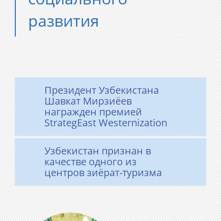
развития
​Президент Узбекистана
Шавкат Мирзиёев
награжден премией
StrategEast Westernization
Узбекистан признан в
качестве одного из
центров зиёрат-туризма