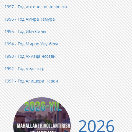
1997 - Год интересов человека
1996 - Год Амира Темура
1995 - Год Ибн Сины
1994 - Год Мирзо Улугбека
1993 - Год Ахмада Яссави
1992 - Год медсестр
1991 - Год Алишера Навои
2026