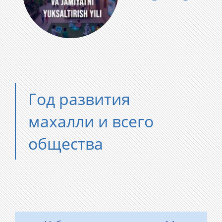
Год развития
махалли и всего
общества