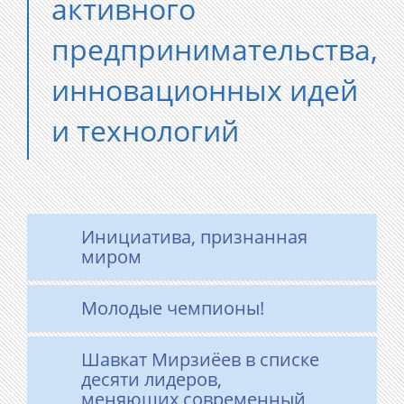
активного
предпринимательства,
инновационных идей
и технологий
Инициатива, признанная
миром
Молодые чемпионы!
Шавкат Мирзиёев в списке
десяти лидеров,
меняющих современный