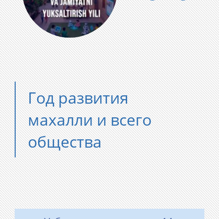
Год развития
махалли и всего
общества