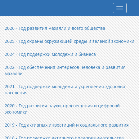
Toggle
navigatio
2026 - Год развития махалли и всего общества
2025 - Год охраны окружающей среды и зелёной экономики
2024 - Год поддержки молодёжи и бизнеса
2022 - Год обеспечения интересов человека и развития
махалли
2021 - Год поддержки молодежи и укрепления здоровья
населения
2020 - Год развития науки, просвещения и цифровой
экономики
2019 - Год активных инвестиций и социального развития
2018 - Год поддержки активного предпринимательства,