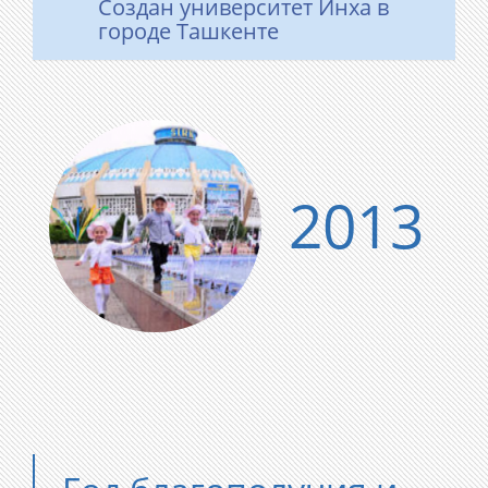
Создан университет Инха в
городе Ташкенте
2013