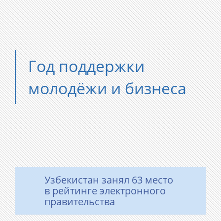
Год поддержки
молодёжи и бизнеса
Узбекистан занял 63 место
в рейтинге электронного
правительства