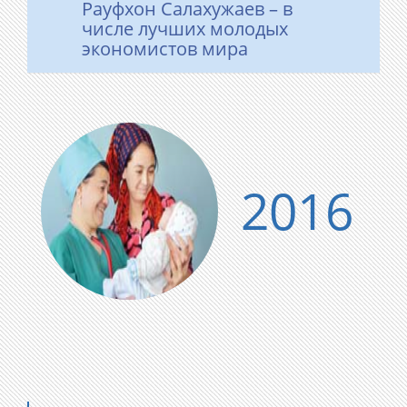
Рауфхон Салахужаев – в
числе лучших молодых
экономистов мира
2016