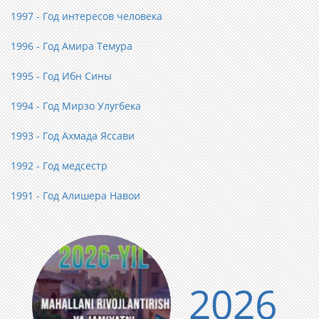
1997 - Год интересов человека
1996 - Год Амира Темура
1995 - Год Ибн Сины
1994 - Год Мирзо Улугбека
1993 - Год Ахмада Яссави
1992 - Год медсестр
1991 - Год Алишера Навои
2026