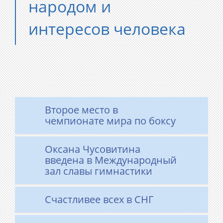
народом и
интересов человека
Второе место в
чемпионате мира по боксу
Оксана Чусовитина
введена в Международный
зал славы гимнастики
Счастливее всех в СНГ