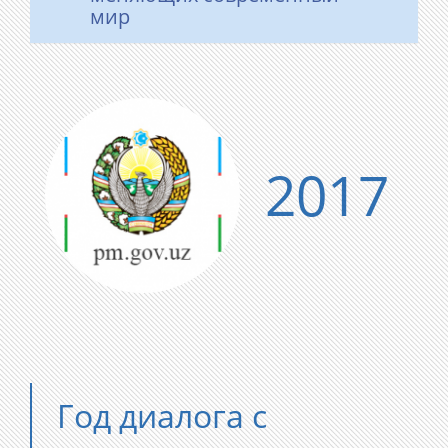
мир
2017
Год диалога с