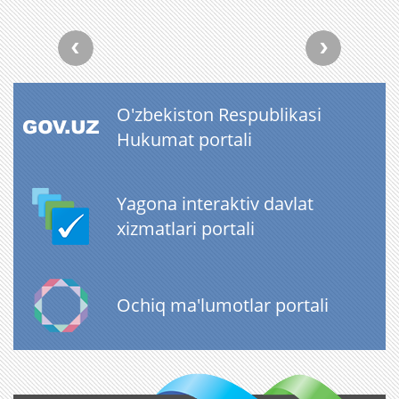
O'zbekiston Respublikasi
Hukumat portali
Yagona interaktiv davlat
xizmatlari portali
Ochiq ma'lumotlar portali