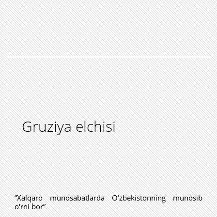
Gruziya elchisi
“Xalqaro munosabatlarda O‘zbekistonning munosib
o‘rni bor”