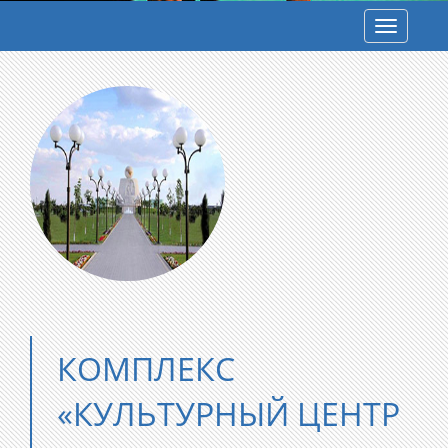
Toggle
navigatio
КОМПЛЕКС
«КУЛЬТУРНЫЙ ЦЕНТР