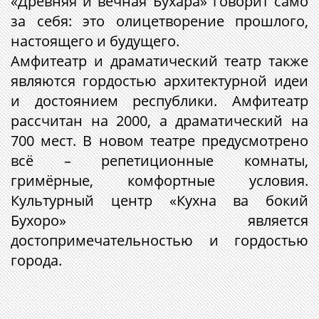
«Древняя и вечная Бухара» говорит само
за себя: это олицетворение прошлого,
настоящего и будущего.
Амфитеатр и драматический театр также
являются гордостью архитектурной идеи
и достоянием республики. Амфитеатр
рассчитан на 2000, а драматический на
700 мест. В новом театре предусмотрено
всё – репетиционные комнаты,
гримёрные, комфортные условия.
Культурный центр «Кухна ва бокий
Бухоро» является
достопримечательностью и гордостью
города.