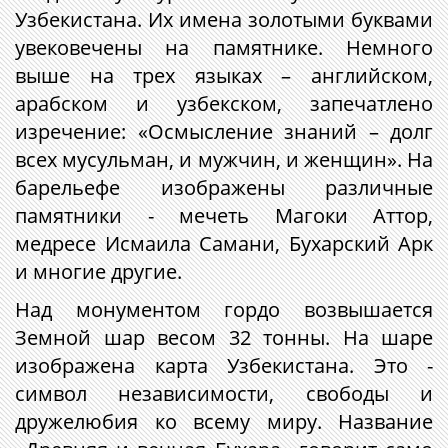
Узбекистана. Их имена золотыми буквами
увековечены на памятнике. Немного
выше на трех языках – английском,
арабском и узбекском, запечатлено
изречение: «Осмысление знаний – долг
всех мусульман, и мужчин, и женщин». На
барельефе изображены различные
памятники - мечеть Магоки Аттор,
медресе Исмаила Самани, Бухарский Арк
и многие другие.
Над монументом гордо возвышается
Земной шар весом 32 тонны. На шаре
изображена карта Узбекистана. Это -
символ независимости, свободы и
дружелюбия ко всему миру. Название