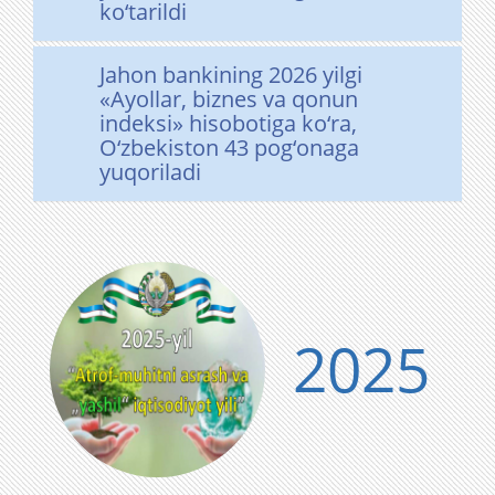
ko‘tarildi
Jahon bankining 2026 yilgi
«Ayollar, biznes va qonun
indeksi» hisobotiga ko‘ra,
O‘zbekiston 43 pog‘onaga
yuqoriladi
2025