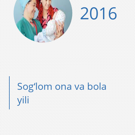
2016
Sog‘lom ona va bola
yili