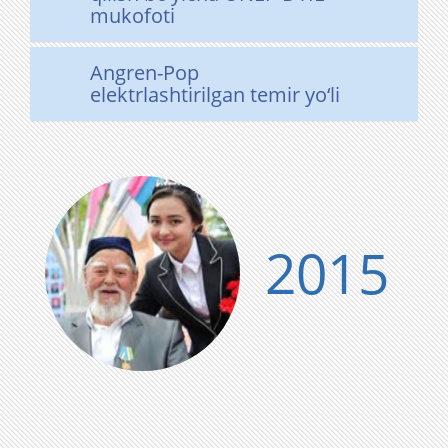
mukofoti
Angren-Pop
elektrlashtirilgan temir yo‘li
2015