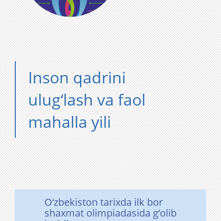
Inson qadrini
ulug‘lash va faol
mahalla yili
O‘zbekiston tarixda ilk bor
shaxmat olimpiadasida g‘olib