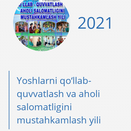
2021
Yoshlarni qo‘llab-
quvvatlash va aholi
salomatligini
mustahkamlash yili