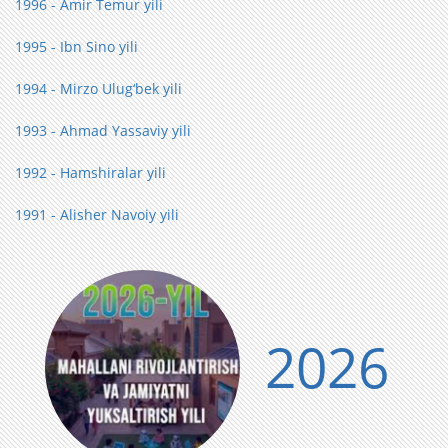
1996 - Amir Temur yili
1995 - Ibn Sino yili
1994 - Mirzo Ulug‘bek yili
1993 - Ahmad Yassaviy yili
1992 - Hamshiralar yili
1991 - Alisher Navoiy yili
2026