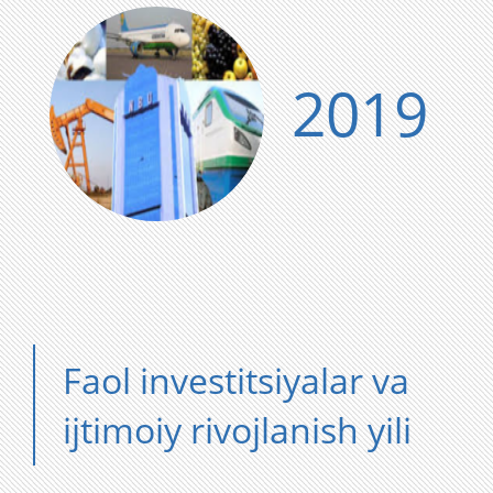
2019
Faol investitsiyalar va
ijtimoiy rivojlanish yili