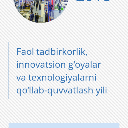
Faol tadbirkorlik,
innovatsion g‘oyalar
va texnologiyalarni
qo‘llab-quvvatlash yili