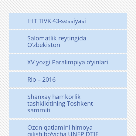
IHT TIVK 43-sessiyasi
Salomatlik reytingida
O‘zbekiston
XV yozgi Paralimpiya o‘yinlari
Rio – 2016
Shanxay hamkorlik
tashkilotining Toshkent
sammiti
Ozon qatlamini himoya
qilish bo‘yicha UNEP DTIE