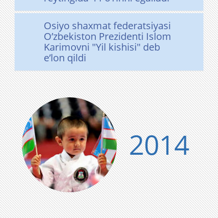
Osiyo shaxmat federatsiyasi
O’zbekiston Prezidenti Islom
Karimovni "Yil kishisi" deb
e’lon qildi
2014