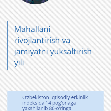
Mahallani
rivojlantirish va
jamiyatni yuksaltirish
yili
O‘zbekiston Iqtisodiy erkinlik
indeksida 14 pog‘onaga
yaxshilanib 86-o‘ringa