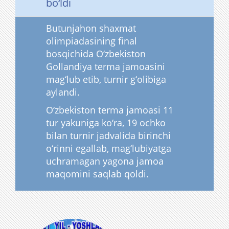
bo‘ldi
Butunjahon shaxmat
olimpiadasining final
bosqichida O‘zbekiston
Gollandiya terma jamoasini
mag‘lub etib, turnir g‘olibiga
aylandi.
O‘zbekiston terma jamoasi 11
tur yakuniga ko‘ra, 19 ochko
bilan turnir jadvalida birinchi
o‘rinni egallab, mag‘lubiyatga
uchramagan yagona jamoa
maqomini saqlab qoldi.