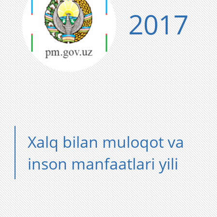
2017
Xalq bilan muloqot va
inson manfaatlari yili