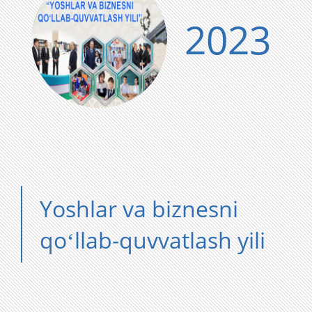
2023
Yoshlar va biznesni
qoʻllab-quvvatlash yili