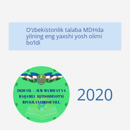
O‘zbekistonlik talaba MDHda
yilning eng yaxshi yosh olimi
bo‘ldi
2020