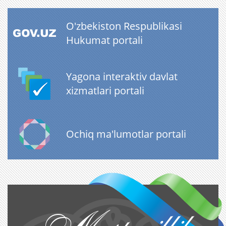
O'zbekiston Respublikasi
Hukumat portali
Yagona interaktiv davlat
xizmatlari portali
Ochiq ma'lumotlar portali