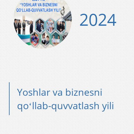
2024
Yoshlar va biznesni
qoʻllab-quvvatlash yili