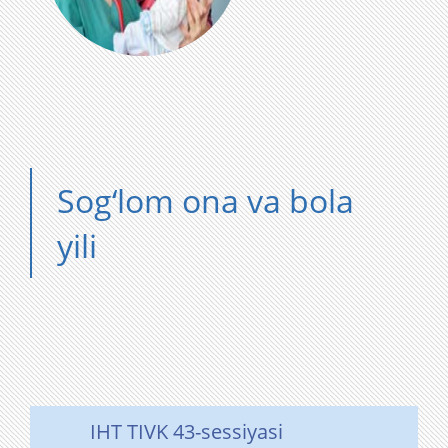
Sog‘lom ona va bola
yili
IHT TIVK 43-sessiyasi