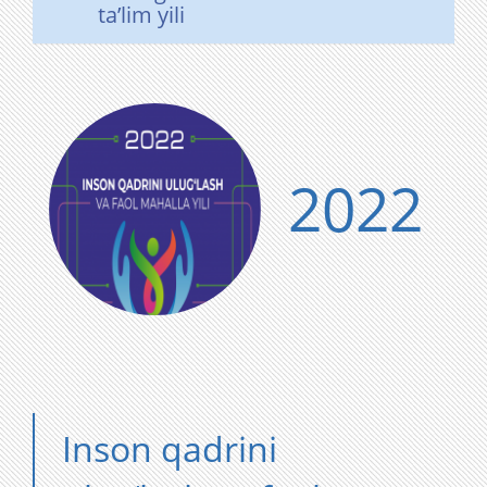
taʼlim yili
2022
Inson qadrini