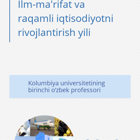
Ilm-ma'rifat va
raqamli iqtisodiyotni
rivojlantirish yili
Kolumbiya universitetining
birinchi o‘zbek professori