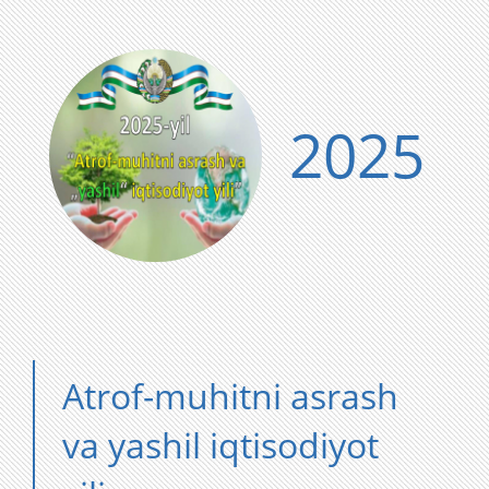
2025
Atrof-muhitni asrash
va yashil iqtisodiyot