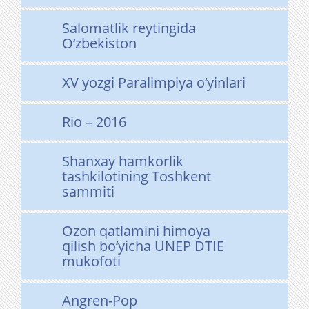
Salomatlik reytingida
O‘zbekiston
XV yozgi Paralimpiya o‘yinlari
Rio – 2016
Shanxay hamkorlik
tashkilotining Toshkent
sammiti
Ozon qatlamini himoya
qilish bo‘yicha UNEP DTIE
mukofoti
Angren-Pop