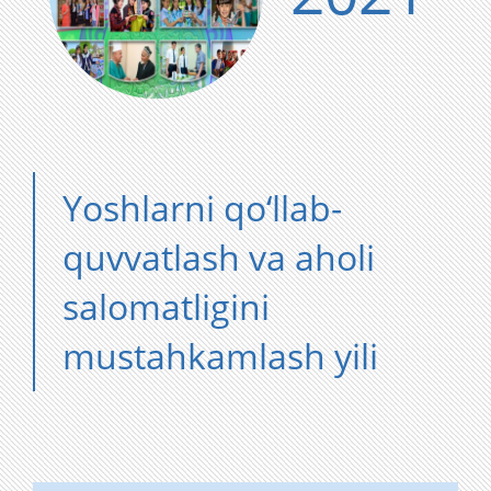
Yoshlarni qo‘llab-
quvvatlash va aholi
salomatligini
mustahkamlash yili