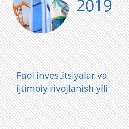
2019
Faol investitsiyalar va
ijtimoiy rivojlanish yili