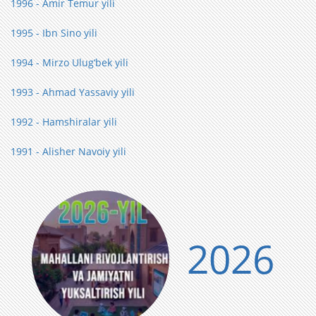
1996 - Amir Temur yili
1995 - Ibn Sino yili
1994 - Mirzo Ulug‘bek yili
1993 - Ahmad Yassaviy yili
1992 - Hamshiralar yili
1991 - Alisher Navoiy yili
2026