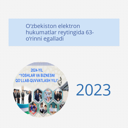
O‘zbekiston elektron
hukumatlar reytingida 63-
o‘rinni egalladi
2023