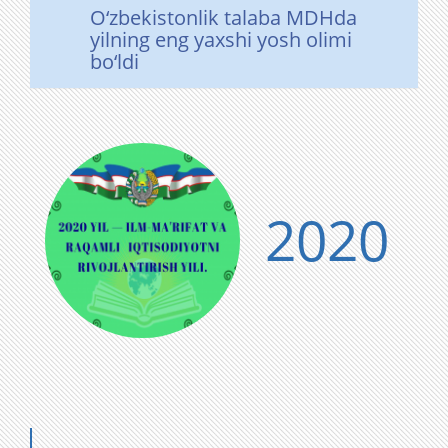
O‘zbekistonlik talaba MDHda
yilning eng yaxshi yosh olimi
bo‘ldi
2020