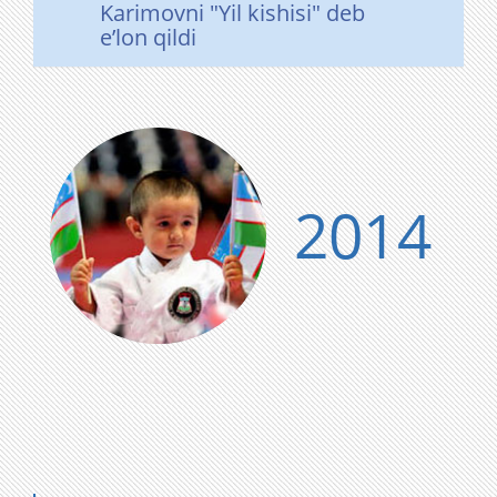
Karimovni "Yil kishisi" deb
e’lon qildi
2014