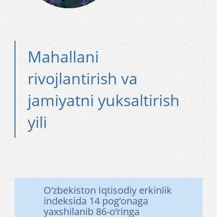
Mahallani
rivojlantirish va
jamiyatni yuksaltirish
yili
O‘zbekiston Iqtisodiy erkinlik
indeksida 14 pog‘onaga
yaxshilanib 86-o‘ringa