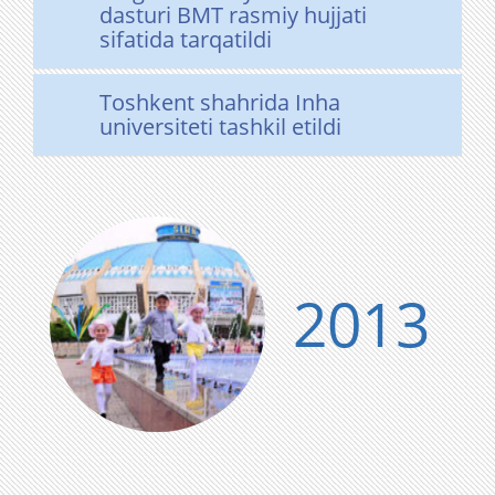
dasturi BMT rasmiy hujjati
sifatida tarqatildi
Toshkent shahrida Inha
universiteti tashkil etildi
2013