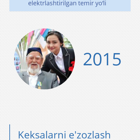
elektrlashtirilgan temir yo‘li
2015
Keksalarni e'zozlash